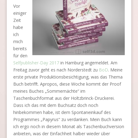
Vor
einiger
Zeit
habe
ich
mich
bereits
für den
Selfpublisher-Day 2017
in Hamburg angemeldet. Am
Freitag zuvor geht es nach Norderstedt zu
BoD
. Meine
erste private Produktionsbesichtigung, was das Thema
Buch betrifft. Apropos, diese Woche kommt der Proof
meines Buches „Sommernächte“ im
Taschenbuchformat aus der Holtzbrinck-Druckerei.
Dass ich das mit dem Buchsatz doch noch
hinbekommen habe, ist dem Spontaneinkauf des
Programmes „Papyrus“ zu verdanken. Mein Buch kann
ich ergo noch in diesem Monat als Taschenbuchversion
anbieten, was der Einfachheit halber wieder über