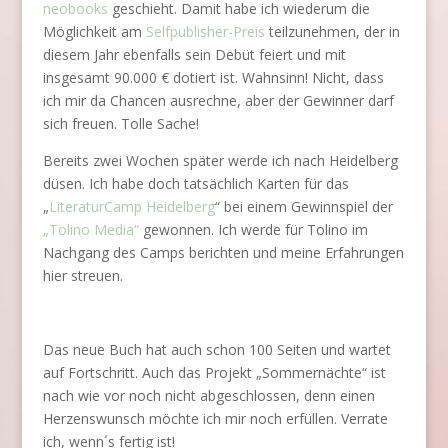
neobooks
geschieht. Damit habe ich wiederum die
Möglichkeit am
Selfpublisher-Preis
teilzunehmen, der in
diesem Jahr ebenfalls sein Debüt feiert und mit
insgesamt 90.000 € dotiert ist. Wahnsinn! Nicht, dass
ich mir da Chancen ausrechne, aber der Gewinner darf
sich freuen. Tolle Sache!
Bereits zwei Wochen später werde ich nach Heidelberg
düsen. Ich habe doch tatsächlich Karten für das
„
LiteraturCamp Heidelberg
“ bei einem Gewinnspiel der
„Tolino Media“
gewonnen. Ich werde für Tolino im
Nachgang des Camps berichten und meine Erfahrungen
hier streuen.
Das neue Buch hat auch schon 100 Seiten und wartet
auf Fortschritt. Auch das Projekt „Sommernächte“ ist
nach wie vor noch nicht abgeschlossen, denn einen
Herzenswunsch möchte ich mir noch erfüllen. Verrate
ich, wenn´s fertig ist!