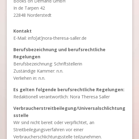
Books on Demand GmbH
In de Tarpen 42
22848 Norderstedt
Kontakt
E-Mail: info[at]nora-theresa-saller.de
Berufsbezeichnung und berufsrechtliche
Regelungen
Berufsbezeichnung: Schriftstellerin
Zuständige Kammer: n.n.
Verliehen in: n.n.
Es gelten folgende berufsrechtliche Regelungen:
Redaktionell verantwortlich: Nora Theresa Saller
Verbraucherstreitbeilegung/Universalschlichtung
sstelle
Wir sind nicht bereit oder verpflichtet, an
Streitbeilegungsverfahren vor einer
Verbraucherschlichtungsstelle teilzunehmen.